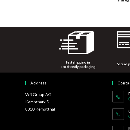
Address
Conta
WR Group AG
Kemptpark 5
8310 Kemptthal