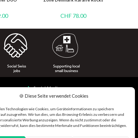
.00
CHF
78.00
Social Media
🍪 Diese Seite verwendet Cookies
en Technologien wie Cookies, um Geräteinformationen zu speichern
auf zuzugreifen. Wir tun dies, um das Browsing-Erlebnis zu verbessern und
ersonalisierte Werbung anzuzeigen. Wenn du nicht zustimmst oder die
widerrufst, kann dies bestimmte Merkmale und Funktionen beeinträchtigen.