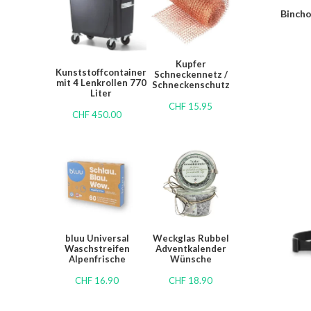
Bincho
Kupfer
Kunststoffcontainer
Schneckennetz /
mit 4 Lenkrollen 770
Schneckenschutz
Liter
CHF
15.95
CHF
450.00
bluu Universal
Weckglas Rubbel
Waschstreifen
Adventkalender
Alpenfrische
Wünsche
CHF
16.90
CHF
18.90