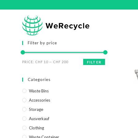
Filter by price
PRICE:
CHF 10
—
CHF 200
FILTER
Categories
Waste Bins
Accessories
Storage
Ausverkauf
Clothing
Waste Container