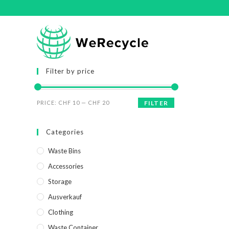
Filter by price
PRICE:
CHF 10
—
CHF 20
FILTER
Categories
Waste Bins
Accessories
Storage
Ausverkauf
Clothing
Waste Container