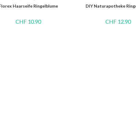
Florex Haarseife Ringelblume
DIY Naturapotheke Ring
CHF
10.90
CHF
12.90