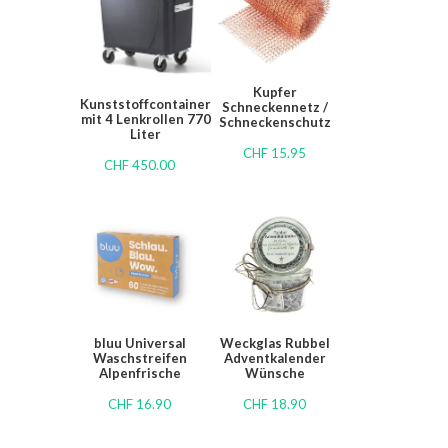
Kupfer
Kunststoffcontainer
Schneckennetz /
mit 4 Lenkrollen 770
Schneckenschutz
Liter
CHF
15.95
CHF
450.00
bluu Universal
Weckglas Rubbel
Waschstreifen
Adventkalender
Alpenfrische
Wünsche
CHF
16.90
CHF
18.90