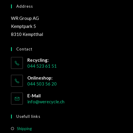
Address
WR Group AG
Kemptpark 5
8310 Kemptthal
Contact
Recycling:
044 523 61 51
Onlineshop:
044 503 56 20
E-Mail
info@werecycle.ch
Usefull links
Shipping