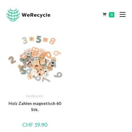
0
Kinderspiele
Holz Zahlen magnetisch 60
Stk.
CHF
19.90