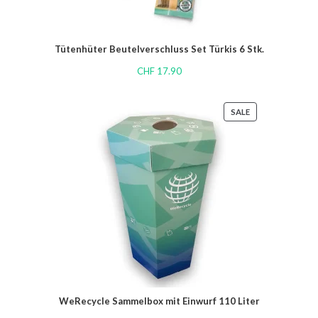
Tütenhüter Beutelverschluss Set Türkis 6 Stk.
CHF
17.90
SALE
WeRecycle Sammelbox mit Einwurf 110 Liter