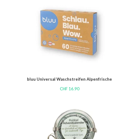
bluu Universal Waschstreifen Alpenfrische
CHF
16.90