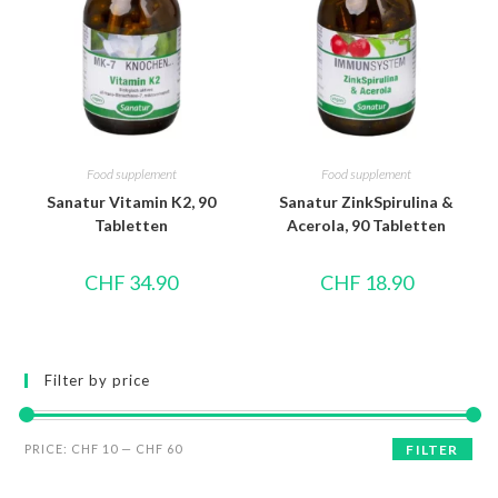
Food supplement
Food supplement
Sanatur Vitamin K2, 90
Sanatur ZinkSpirulina &
Tabletten
Acerola, 90 Tabletten
CHF
34.90
CHF
18.90
Filter by price
PRICE:
CHF 10
—
CHF 60
FILTER