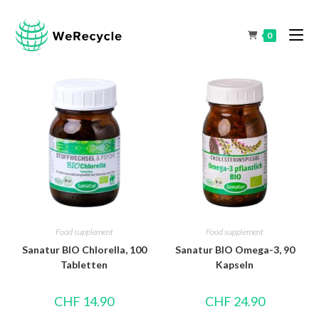
0
Food supplement
Food supplement
Sanatur BIO Chlorella, 100
Sanatur BIO Omega-3, 90
Tabletten
Kapseln
CHF
14.90
CHF
24.90