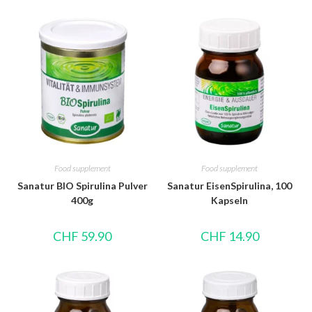
Food supplement
Food supplement
Sanatur BIO Spirulina Pulver
Sanatur EisenSpirulina, 100
400g
Kapseln
CHF
59.90
CHF
14.90