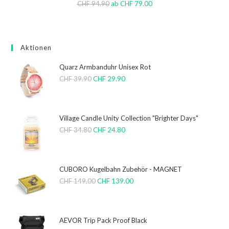
CHF
94.90
ab
CHF
79.00
Aktionen
Quarz Armbanduhr Unisex Rot
CHF
39.90
CHF
29.90
Village Candle Unity Collection "Brighter Days"
CHF
34.80
CHF
24.80
CUBORO Kugelbahn Zubehör - MAGNET
CHF
149.00
CHF
139.00
AEVOR Trip Pack Proof Black