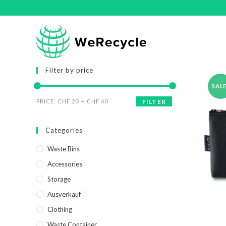
Filter by price
SALE
PRICE:
CHF 20
—
CHF 40
FILTER
Categories
Waste Bins
Accessories
Storage
Ausverkauf
Clothing
Waste Container