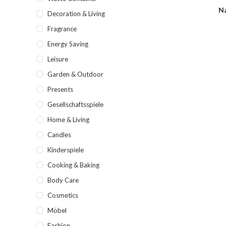
Na
Decoration & Living
Fragrance
Energy Saving
Leisure
Garden & Outdoor
Presents
Gesellschaftsspiele
Home & Living
Candles
Kinderspiele
Cooking & Baking
Body Care
Cosmetics
Möbel
Fashion