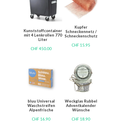
Kupfer
Kunststoffcontainer
Schneckennetz /
mit 4 Lenkrollen 770
Schneckenschutz
Liter
CHF
15.95
CHF
450.00
bluu Universal
Weckglas Rubbel
Waschstreifen
Adventkalender
Alpenfrische
Wünsche
CHF
16.90
CHF
18.90