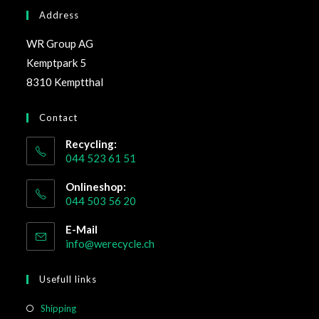
Address
WR Group AG
Kemptpark 5
8310 Kemptthal
Contact
Recycling:
044 523 61 51
Onlineshop:
044 503 56 20
E-Mail
info@werecycle.ch
Usefull links
Shipping