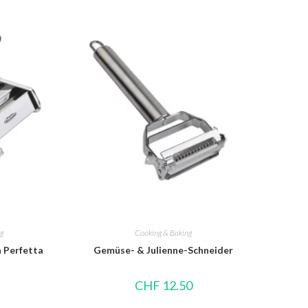
ng
Cooking & Baking
 Perfetta
Gemüse- & Julienne-Schneider
CHF
12.50