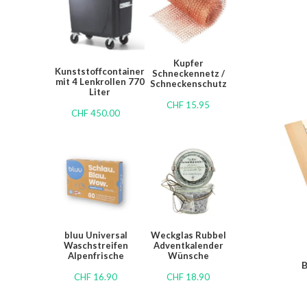
Kupfer
Kunststoffcontainer
Schneckennetz /
mit 4 Lenkrollen 770
Schneckenschutz
Liter
CHF
15.95
CHF
450.00
bluu Universal
Weckglas Rubbel
Waschstreifen
Adventkalender
Alpenfrische
Wünsche
B
CHF
16.90
CHF
18.90