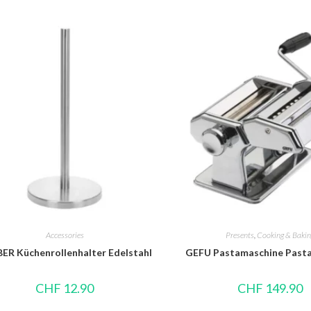
Accessories
Presents
,
Cooking & Baki
ER Küchenrollenhalter Edelstahl
GEFU Pastamaschine Pasta
CHF
12.90
CHF
149.90