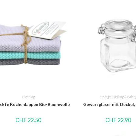
Cleaning
Storage
,
Cooking & Bakin
ickte Küchenlappen Bio-Baumwolle
Gewürzgläser mit Deckel,
CHF
22.50
CHF
22.90