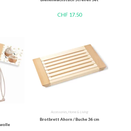
CHF
17.50
Accessories
,
Home & Living
Brotbrett Ahorn / Buche 36 cm
wolle