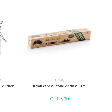
g
Storage
 12 Stück
If you care Alufolie 29 cm x 10 m
CHF
5.90