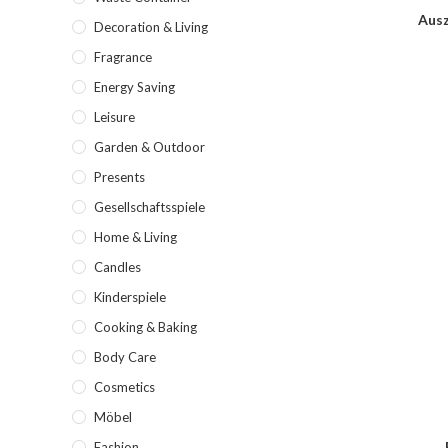
Ausz
Decoration & Living
Fragrance
Energy Saving
Leisure
Garden & Outdoor
Presents
Gesellschaftsspiele
Home & Living
Candles
Kinderspiele
Cooking & Baking
Body Care
Cosmetics
Möbel
Fashion