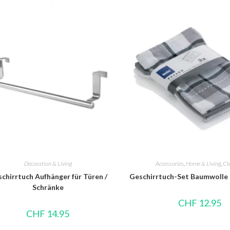
Decoration & Living
Accessories
,
Home & Living
,
Cl
chirrtuch Aufhänger für Türen /
Geschirrtuch-Set Baumwolle
Schränke
CHF
12.95
CHF
14.95