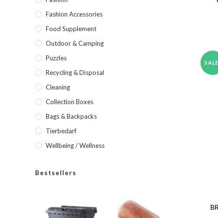
Fashion Accessories
Food Supplement
Outdoor & Camping
Puzzles
SALE
Recycling & Disposal
Cleaning
Collection Boxes
Bags & Backpacks
Tierbedarf
Wellbeing / Wellness
Bestsellers
BR