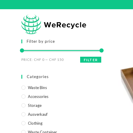
Filter by price
PRICE:
CHF 0
—
CHF 150
FILTER
Categories
Waste Bins
Accessories
Storage
Ausverkauf
Clothing
Waste Container