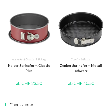
Ausverkauf
,
Cooking & Baking
Cooking & Baking
Kaiser Springform Classic
Zenker Springform Metall
Plus
schwarz
ab
CHF
23.50
ab
CHF
10.50
Filter by price