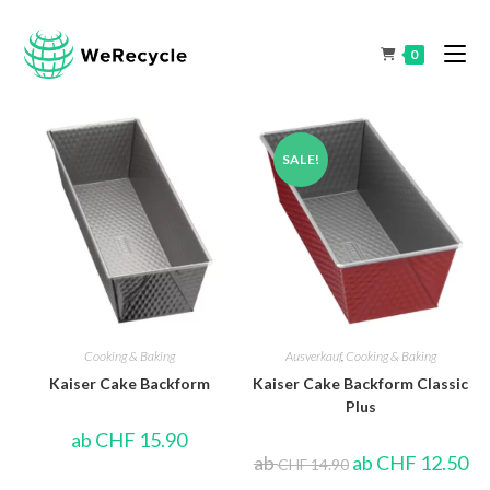
0
SALE!
Cooking & Baking
Ausverkauf
,
Cooking & Baking
Kaiser Cake Backform
Kaiser Cake Backform Classic
Plus
ab
CHF
15.90
ab
ab
CHF
12.50
CHF
14.90