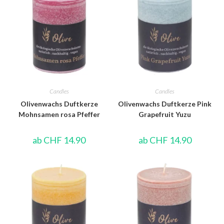
Candles
Candles
Olivenwachs Duftkerze
Olivenwachs Duftkerze Pink
Mohnsamen rosa Pfeffer
Grapefruit Yuzu
ab
CHF
14.90
ab
CHF
14.90