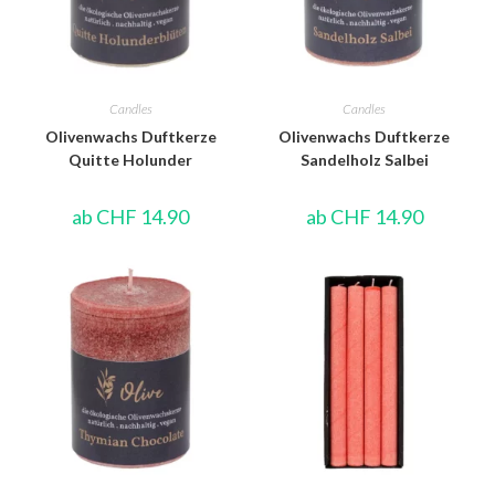
Candles
Candles
Olivenwachs Duftkerze
Olivenwachs Duftkerze
Quitte Holunder
Sandelholz Salbei
ab
CHF
14.90
ab
CHF
14.90