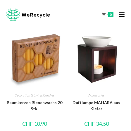
0
Decoration & Living
,
Candles
Accessories
Baumkerzen Bienenwachs 20
Duftlampe MAHARA aus
Stk.
Kiefer
CHF
10.90
CHF
34.50