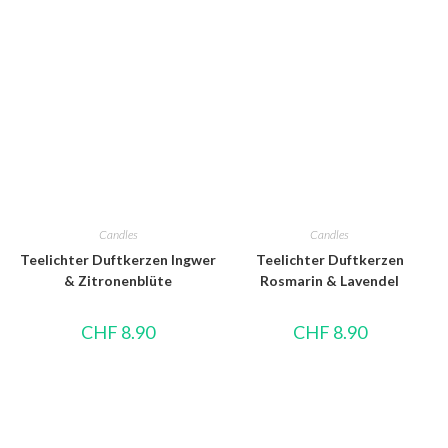
Candles
Candles
Teelichter Duftkerzen Ingwer
Teelichter Duftkerzen
& Zitronenblüte
Rosmarin & Lavendel
CHF
8.90
CHF
8.90