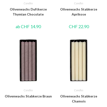
Candles
Candles
Olivenwachs Duftkerze
Olivenwachs Stabkerze
Thymian Chocolate
Aprikose
ab
CHF
14.90
CHF
22.90
Candles
Candles
Olivenwachs Stabkerze Braun
Olivenwachs Stabkerze
Chamois