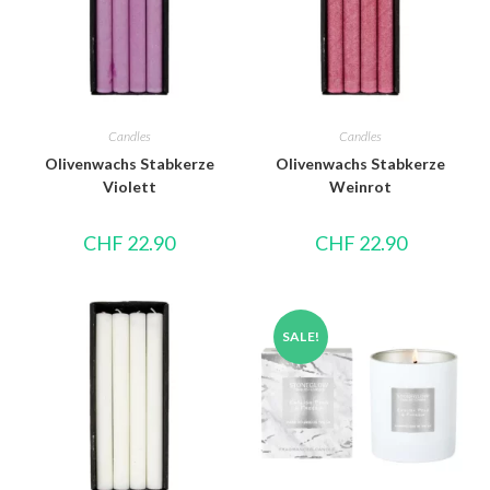
Candles
Candles
Olivenwachs Stabkerze
Olivenwachs Stabkerze
Violett
Weinrot
CHF
22.90
CHF
22.90
SALE!