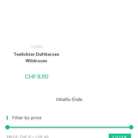
Candles
Teelichter Duftkerzen
Wildrosen
CHF
8.90
Inhalts-Ende
Filter by price
PRICE:
CHF 0
—
CHF 40
FILTER