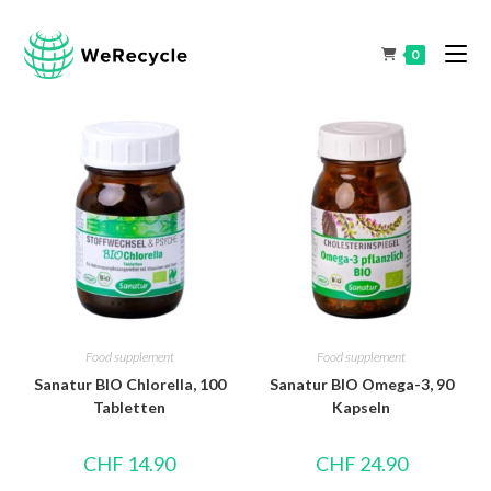
0
Food supplement
Food supplement
Sanatur BIO Chlorella, 100
Sanatur BIO Omega-3, 90
Tabletten
Kapseln
CHF
14.90
CHF
24.90