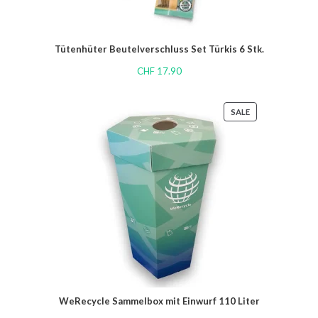
Tütenhüter Beutelverschluss Set Türkis 6 Stk.
CHF
17.90
SALE
WeRecycle Sammelbox mit Einwurf 110 Liter