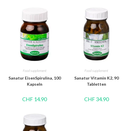
Food supplement
Food supplement
Sanatur EisenSpirulina, 100
Sanatur Vitamin K2, 90
Kapseln
Tabletten
CHF
14.90
CHF
34.90