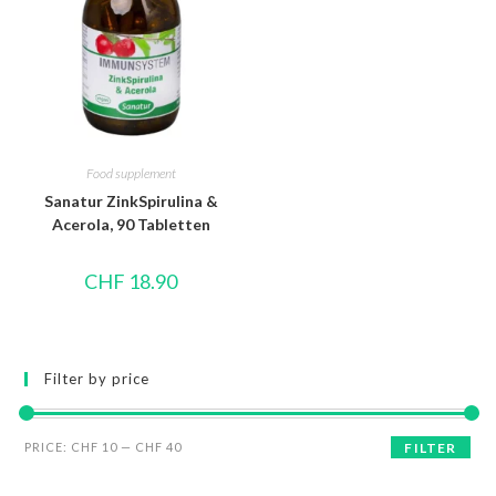
Food supplement
Sanatur ZinkSpirulina &
Acerola, 90 Tabletten
CHF
18.90
Filter by price
PRICE:
CHF 10
—
CHF 40
FILTER