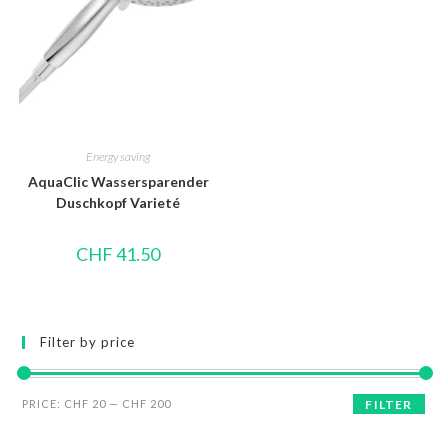
Energy saving
AquaClic Wassersparender
Duschkopf Varieté
CHF
41.50
Filter by price
PRICE:
CHF 20
—
CHF 200
FILTER