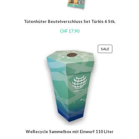
Tütenhüter Beutelverschluss Set Türkis 6 Stk.
CHF
17.90
SALE
WeRecycle Sammelbox mit Einwurf 110 Liter