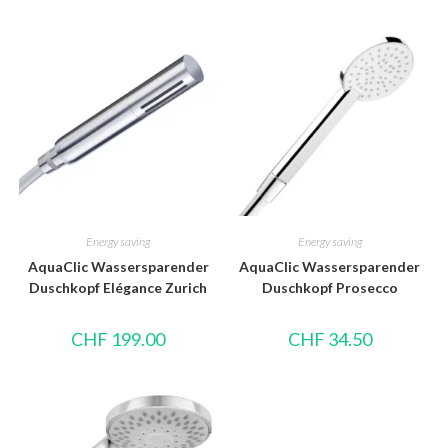
Energy saving
Energy saving
AquaClic Wassersparender
AquaClic Wassersparender
Duschkopf Elégance Zurich
Duschkopf Prosecco
CHF
199.00
CHF
34.50