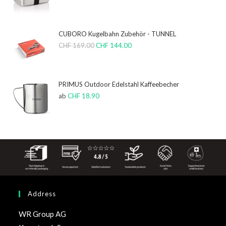
CUBORO Kugelbahn Zubehör - TUNNEL
CHF
169.00
CHF
144.00
PRIMUS Outdoor Edelstahl Kaffeebecher
ab
CHF
18.90
Address
WR Group AG