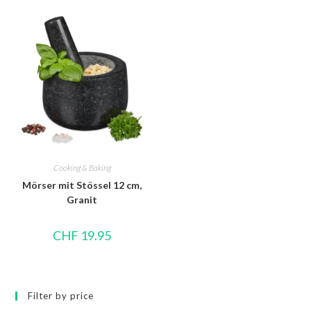
Cooking & Baking
Mörser mit Stössel 12 cm,
Granit
CHF
19.95
Filter by price