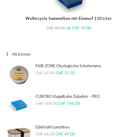
WeRecycle Sammelbox mit Einwurf 110 Liter
CHF
94.90
ab
CHF
79.00
Aktionen
FAIR ZONE Ökologische Schuhcreme
CHF
15.95
CHF
12.50
CUBORO Kugelbahn Zubehör - PRO
CHF
169.00
CHF
146.00
Edelstahl Lunchbox
CHF
56.00
CHF
49.00