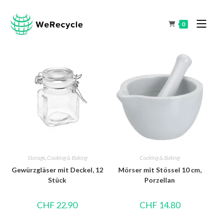
0
Storage
,
Cooking & Baking
Cooking & Baking
Gewürzgläser mit Deckel, 12
Mörser mit Stössel 10 cm,
Stück
Porzellan
CHF
22.90
CHF
14.80