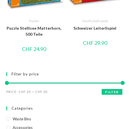
Puzzles
Gesellschaftsspiele
Puzzle Stellisee Matterhorn,
Schweizer Leiterlispiel
500 Teile
CHF
29.90
CHF
24.90
Filter by price
PRICE:
CHF 20
—
CHF 30
FILTER
Categories
Waste Bins
Accessories