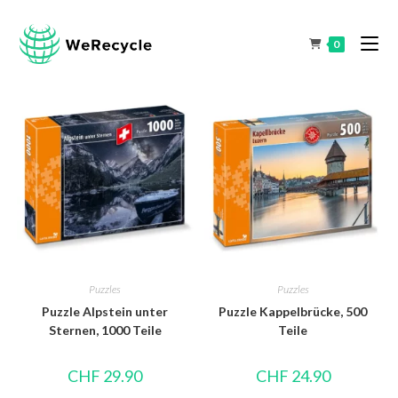
0
Puzzles
Puzzles
Puzzle Alpstein unter
Puzzle Kappelbrücke, 500
Sternen, 1000 Teile
Teile
CHF
29.90
CHF
24.90