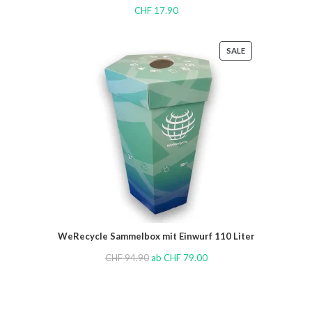
CHF
17.90
SALE
WeRecycle Sammelbox mit Einwurf 110 Liter
CHF
94.90
ab
CHF
79.00