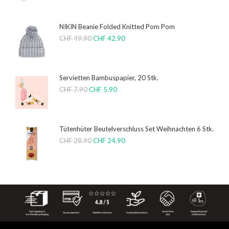
NIKIN Beanie Folded Knitted Pom Pom
CHF
49.90
CHF
42.90
Servietten Bambuspapier, 20 Stk.
CHF
7.90
CHF
5.90
Tütenhüter Beutelverschluss Set Weihnachten 6 Stk.
CHF
28.90
CHF
24.90