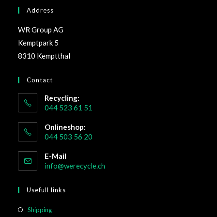
Address
WR Group AG
Kemptpark 5
8310 Kemptthal
Contact
Recycling:
044 523 61 51
Onlineshop:
044 503 56 20
E-Mail
info@werecycle.ch
Usefull links
Shipping