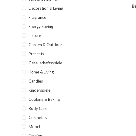
Ba
Decoration & Living
Fragrance
Energy Saving
Leisure
Garden & Outdoor
Presents
Gesellschaftsspiele
Home & Living
Candles
Kinderspiele
Cooking & Baking
Body Care
Cosmetics
Möbel
Fashion