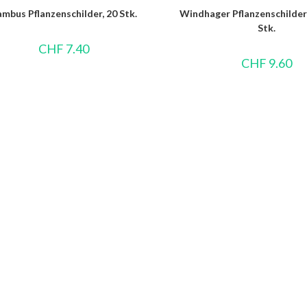
mbus Pflanzenschilder, 20 Stk.
Windhager Pflanzenschilder
Stk.
CHF
7.40
CHF
9.60