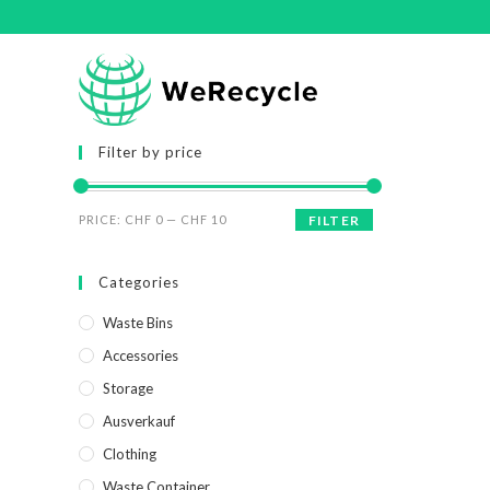
Filter by price
PRICE:
CHF 0
—
CHF 10
FILTER
Categories
Waste Bins
Accessories
Storage
Ausverkauf
Clothing
Waste Container