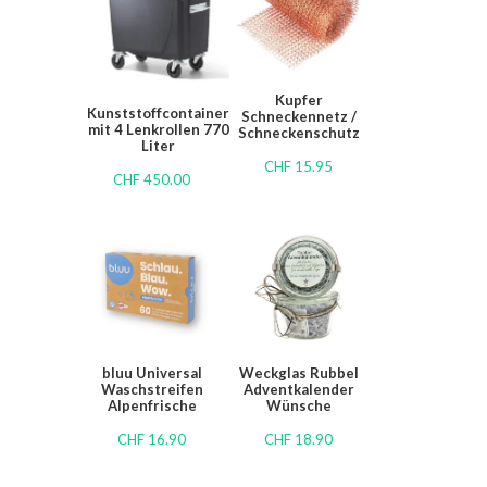
Kupfer
Kunststoffcontainer
Schneckennetz /
mit 4 Lenkrollen 770
Schneckenschutz
Liter
CHF
15.95
CHF
450.00
bluu Universal
Weckglas Rubbel
Waschstreifen
Adventkalender
Alpenfrische
Wünsche
CHF
16.90
CHF
18.90