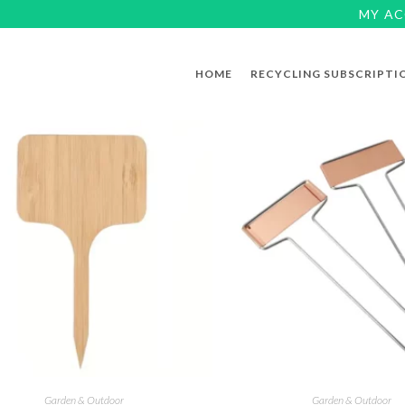
MY A
HOME
RECYCLING SUBSCRIPTI
Garden & Outdoor
Garden & Outdoor