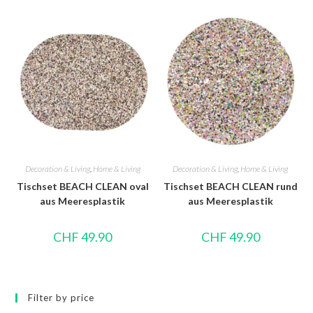
Decoration & Living
,
Home & Living
Decoration & Living
,
Home & Living
Tischset BEACH CLEAN oval
Tischset BEACH CLEAN rund
aus Meeresplastik
aus Meeresplastik
CHF
49.90
CHF
49.90
Filter by price