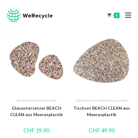
0
Accessories
,
Home & Living
Decoration & Living
,
Home & Living
Glasuntersetzer BEACH
Tischset BEACH CLEAN aus
CLEAN aus Meeresplastik
Meeresplastik
CHF
19.90
CHF
49.90