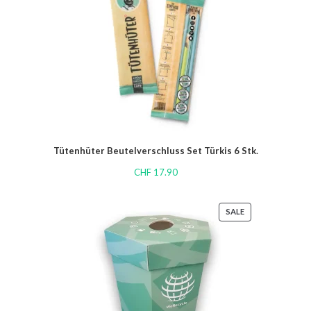
Tütenhüter Beutelverschluss Set Türkis 6 Stk.
CHF
17.90
SALE