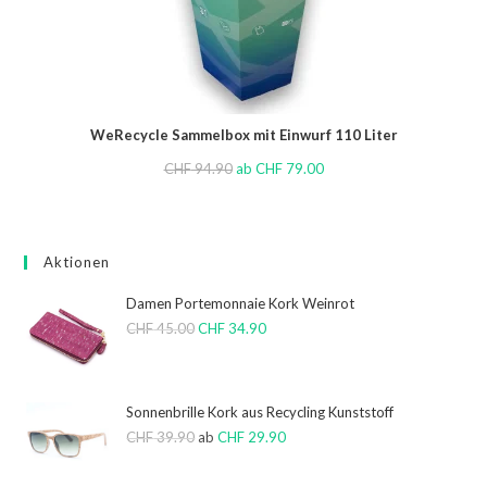
WeRecycle Sammelbox mit Einwurf 110 Liter
CHF
94.90
ab
CHF
79.00
Aktionen
Damen Portemonnaie Kork Weinrot
CHF
45.00
CHF
34.90
Sonnenbrille Kork aus Recycling Kunststoff
CHF
39.90
ab
CHF
29.90