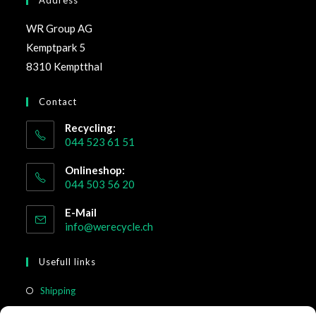
WR Group AG
Kemptpark 5
8310 Kemptthal
Contact
Recycling:
044 523 61 51
Onlineshop:
044 503 56 20
E-Mail
info@werecycle.ch
Usefull links
Shipping
Return & Cancellation