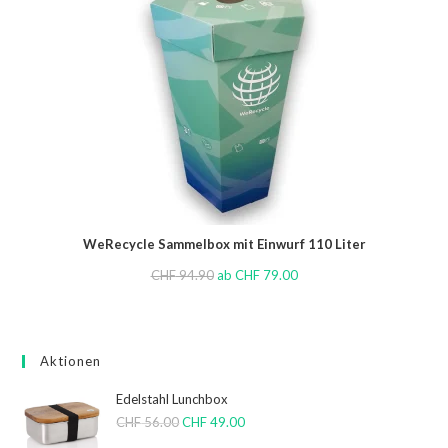
WeRecycle Sammelbox mit Einwurf 110 Liter
CHF
94.90
ab
CHF
79.00
Aktionen
Edelstahl Lunchbox
CHF
56.00
CHF
49.00