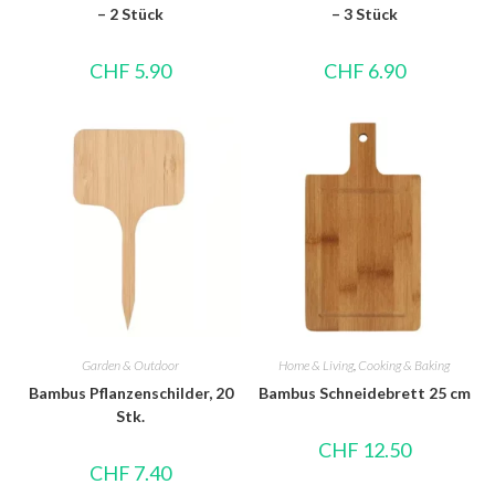
– 2 Stück
– 3 Stück
CHF
5.90
CHF
6.90
Garden & Outdoor
Home & Living
,
Cooking & Baking
Bambus Pflanzenschilder, 20
Bambus Schneidebrett 25 cm
Stk.
CHF
12.50
CHF
7.40