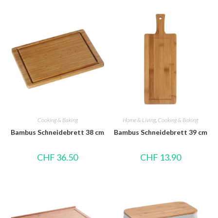
Cooking & Baking
Home & Living
,
Cooking & Baking
Bambus Schneidebrett 38 cm
Bambus Schneidebrett 39 cm
CHF
36.50
CHF
13.90