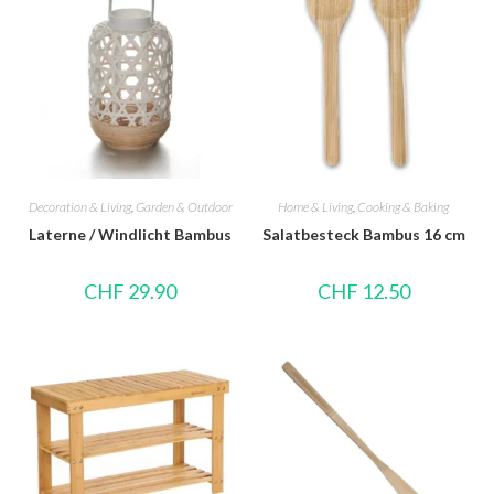
Decoration & Living
,
Garden & Outdoor
Home & Living
,
Cooking & Baking
Laterne / Windlicht Bambus
Salatbesteck Bambus 16 cm
CHF
29.90
CHF
12.50