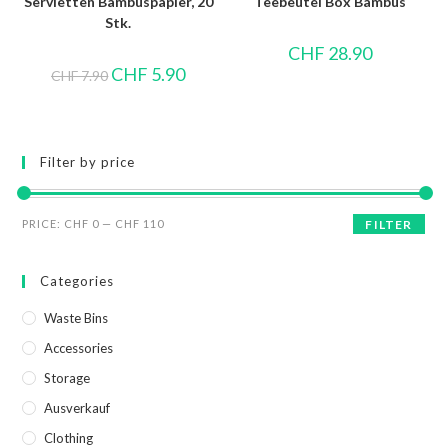
Servietten Bambuspapier, 20
Teebeutel Box Bambus
Stk.
CHF
28.90
CHF
5.90
CHF
7.90
Filter by price
PRICE:
CHF 0
—
CHF 110
FILTER
Categories
Waste Bins
Accessories
Storage
Ausverkauf
Clothing