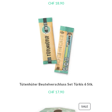
CHF
18.90
Tütenhüter Beutelverschluss Set Türkis 6 Stk.
CHF
17.90
SALE