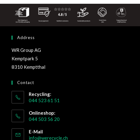
Address
WR Group AG
Kemptpark 5
8310 Kemptthal
Contact
Recycling:
044 523 61 51
Onlineshop:
044 503 56 20
E-Mail
info@werecycle.ch