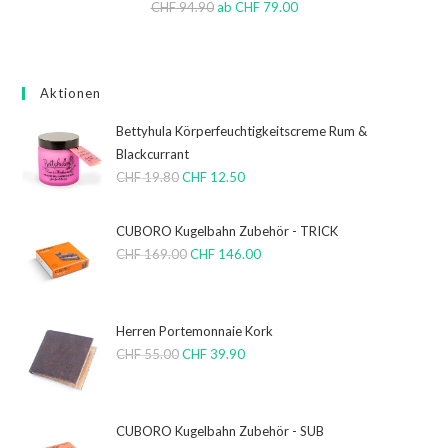
CHF
94.90
ab
CHF
79.00
Aktionen
Bettyhula Körperfeuchtigkeitscreme Rum &
Blackcurrant
CHF
19.80
CHF
12.50
CUBORO Kugelbahn Zubehör - TRICK
CHF
169.00
CHF
146.00
Herren Portemonnaie Kork
CHF
55.00
CHF
39.90
CUBORO Kugelbahn Zubehör - SUB