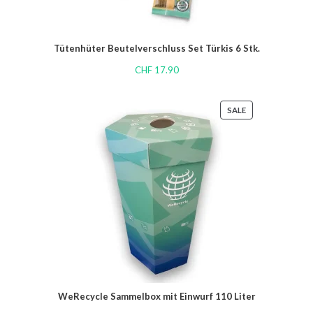
Tütenhüter Beutelverschluss Set Türkis 6 Stk.
CHF
17.90
SALE
WeRecycle Sammelbox mit Einwurf 110 Liter