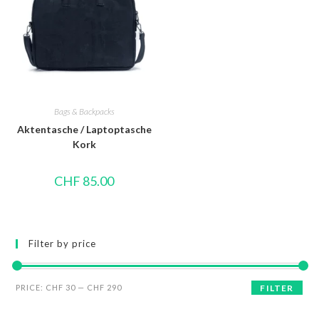
Bags & Backpacks
Aktentasche / Laptoptasche
Kork
CHF
85.00
Filter by price
PRICE:
CHF 30
—
CHF 290
FILTER