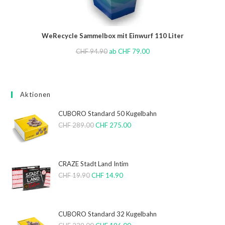
WeRecycle Sammelbox mit Einwurf 110 Liter
CHF
94.90
ab
CHF
79.00
Aktionen
CUBORO Standard 50 Kugelbahn
CHF
289.00
CHF
275.00
CRAZE Stadt Land Intim
CHF
19.90
CHF
14.90
CUBORO Standard 32 Kugelbahn