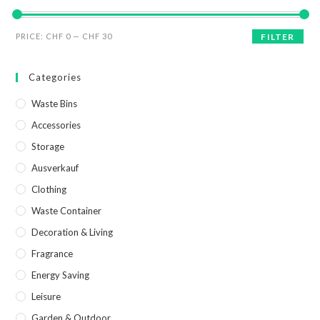
PRICE:
CHF 0
—
CHF 30
FILTER
Categories
Waste Bins
Accessories
Storage
Ausverkauf
Clothing
Waste Container
Decoration & Living
Fragrance
Energy Saving
Leisure
Garden & Outdoor