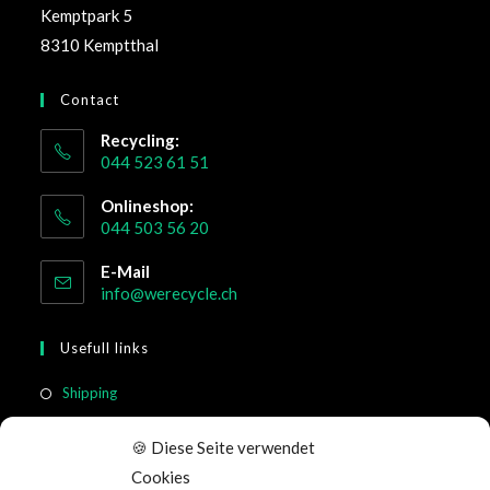
Kemptpark 5
8310 Kemptthal
Contact
Recycling:
044 523 61 51
Onlineshop:
044 503 56 20
E-Mail
info@werecycle.ch
Usefull links
Shipping
Return & Cancellation
🍪 Diese Seite verwendet
FAQ
Cookies