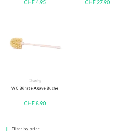
CHF
4.95
CHF
27.90
Cleaning
WC Bürste Agave Buche
CHF
8.90
Filter by price