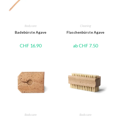
Body care
Cleaning
Badebürste Agave
Flaschenbürste Agave
CHF
16.90
ab
CHF
7.50
Body care
Body care