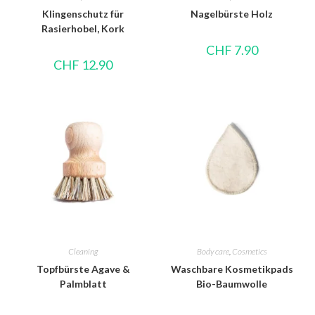
Klingenschutz für
Nagelbürste Holz
Rasierhobel, Kork
CHF
7.90
CHF
12.90
Cleaning
Body care
,
Cosmetics
Topfbürste Agave &
Waschbare Kosmetikpads
Palmblatt
Bio-Baumwolle