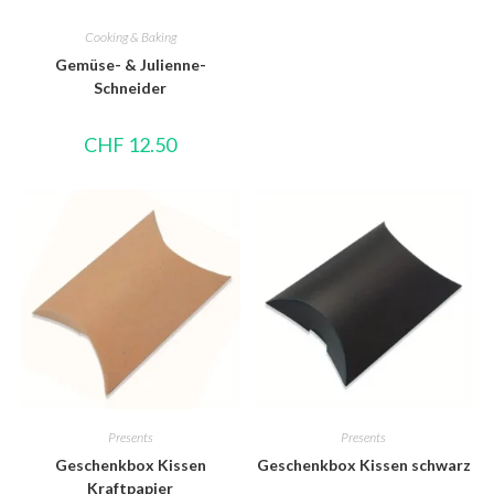
Cooking & Baking
Gemüse- & Julienne-
Schneider
CHF
12.50
Presents
Presents
Geschenkbox Kissen
Geschenkbox Kissen schwarz
Kraftpapier