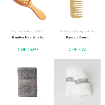
Body care
,
Wellbeing / Wellness
Body care
,
Wellbeing / Wellness
Bambus Haarbürste
Bambus Kamm
CHF
16.90
CHF
7.90