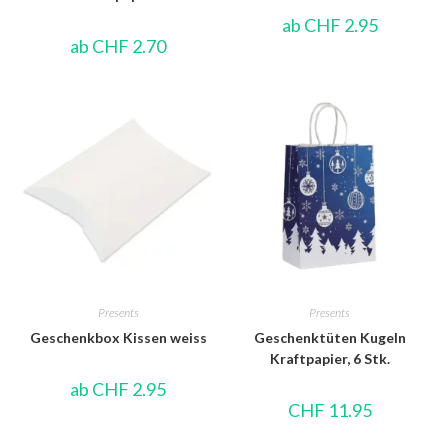
ab
CHF
2.95
ab
CHF
2.70
Presents
Presents
Geschenkbox Kissen weiss
Geschenktüten Kugeln
Kraftpapier, 6 Stk.
ab
CHF
2.95
CHF
11.95