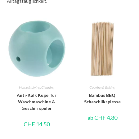
Alltagstauglichkeit.
Home & Living
,
Cleaning
Cooking & Baking
Anti-Kalk Kugel für
Bambus BBQ
Waschmaschine &
Schaschlikspiesse
Geschirrspüler
ab
CHF
4.80
CHF
14.50