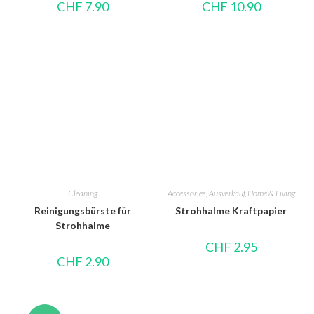
CHF
7.90
CHF
10.90
Cleaning
Accessories
,
Ausverkauf
,
Home & Living
Reinigungsbürste für
Strohhalme Kraftpapier
Strohhalme
CHF
2.95
CHF
2.90