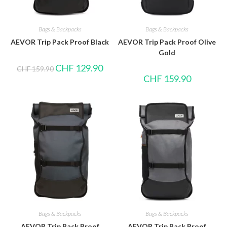
Bags & Backpacks
Bags & Backpacks
AEVOR Trip Pack Proof Black
AEVOR Trip Pack Proof Olive
Gold
CHF
129.90
CHF
159.90
CHF
159.90
Bags & Backpacks
Bags & Backpacks
AEVOR Trip Pack Proof
AEVOR Trip Pack Proof