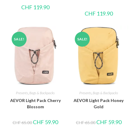
CHF
119.90
CHF
119.90
SALE!
SALE!
Presents
,
Bags & Backpacks
Presents
,
Bags & Backpacks
AEVOR Light Pack Cherry
AEVOR Light Pack Honey
Blossom
Gold
CHF
59.90
CHF
59.90
CHF
65.00
CHF
65.00