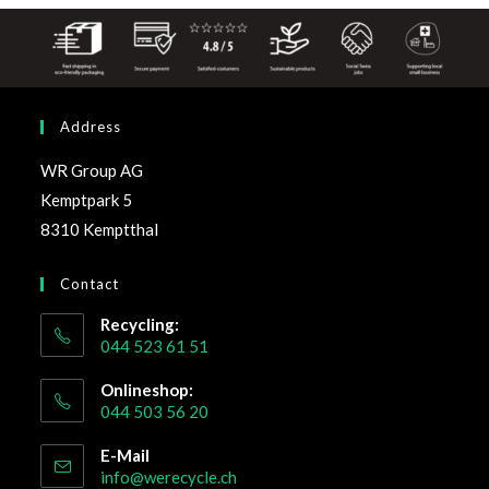
Address
WR Group AG
Kemptpark 5
8310 Kemptthal
Contact
Recycling:
044 523 61 51
Onlineshop:
044 503 56 20
E-Mail
info@werecycle.ch