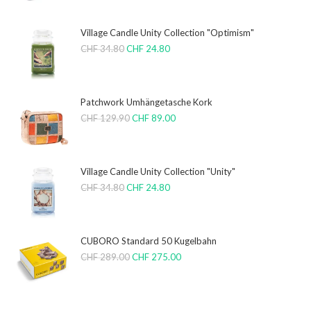
Village Candle Unity Collection "Optimism"
CHF
34.80
CHF
24.80
Patchwork Umhängetasche Kork
CHF
129.90
CHF
89.00
Village Candle Unity Collection "Unity"
CHF
34.80
CHF
24.80
CUBORO Standard 50 Kugelbahn
CHF
289.00
CHF
275.00