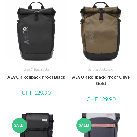
Bags & Backpacks
Bags & Backpacks
AEVOR Rollpack Proof Black
AEVOR Rollpack Proof Olive
Gold
CHF
129.90
CHF
129.90
SALE!
SALE!