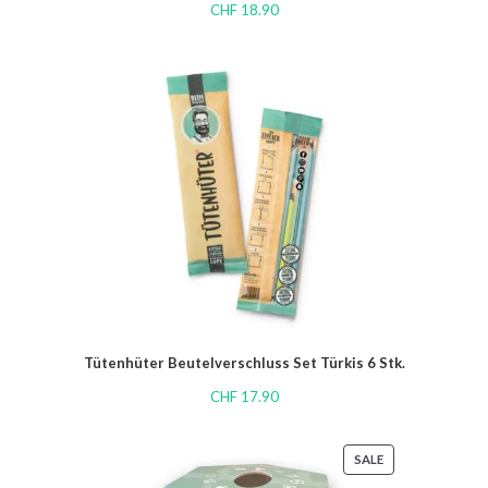
CHF
18.90
Tütenhüter Beutelverschluss Set Türkis 6 Stk.
CHF
17.90
SALE