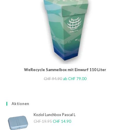
WeRecycle Sammelbox mit Einwurf 110 Liter
CHF
94.90
ab
CHF
79.00
Aktionen
Koziol Lunchbox Pascal L
CHF
19.95
CHF
14.90