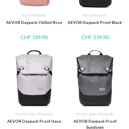
Bags & Backpacks
Bags & Backpacks
AEVOR Daypack Chilled Rose
AEVOR Daypack Proof Black
CHF
119.90
CHF
119.90
Presents
,
Bags & Backpacks
Presents
,
Bags & Backpacks
AEVOR Daypack Proof Haze
AEVOR Daypack Proof
Sundown