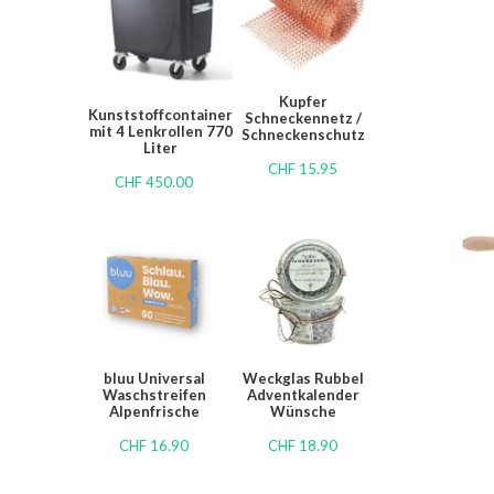
Kupfer
Kunststoffcontainer
Schneckennetz /
mit 4 Lenkrollen 770
Schneckenschutz
Liter
CHF
15.95
CHF
450.00
bluu Universal
Weckglas Rubbel
Waschstreifen
Adventkalender
Alpenfrische
Wünsche
CHF
16.90
CHF
18.90