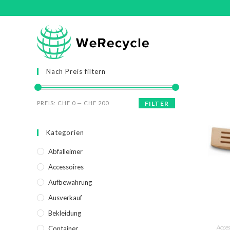
Nach Preis filtern
PREIS:
CHF 0
—
CHF 200
FILTER
Kategorien
Abfalleimer
Accessoires
Aufbewahrung
Ausverkauf
Bekleidung
Acces
Container