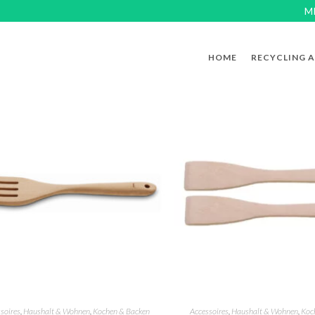
M
HOME
RECYCLING 
soires
,
Haushalt & Wohnen
,
Kochen & Backen
Accessoires
,
Haushalt & Wohnen
,
Koc