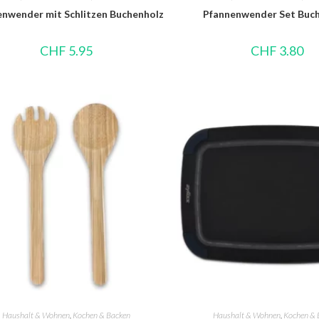
nwender mit Schlitzen Buchenholz
Pfannenwender Set Buc
CHF
5.95
CHF
3.80
Haushalt & Wohnen
,
Kochen & Backen
Haushalt & Wohnen
,
Kochen & 