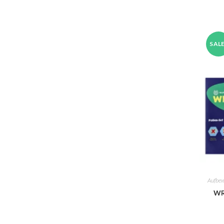
SALE
Aufbe
WR