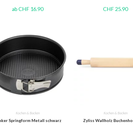
ab
CHF
16.90
CHF
25.90
Kochen & Backen
Kochen & Backen
nker Springform Metall schwarz
Zyliss Wallholz Buchenho