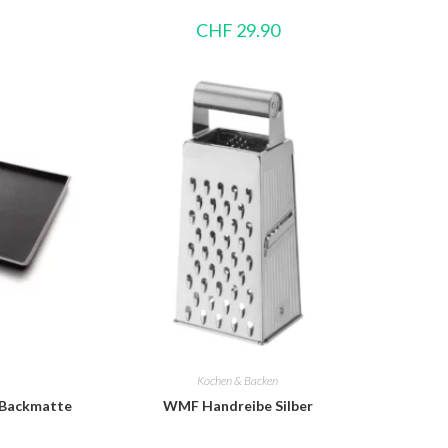
CHF
29.90
Kochen & Backen
 Backmatte
WMF Handreibe Silber