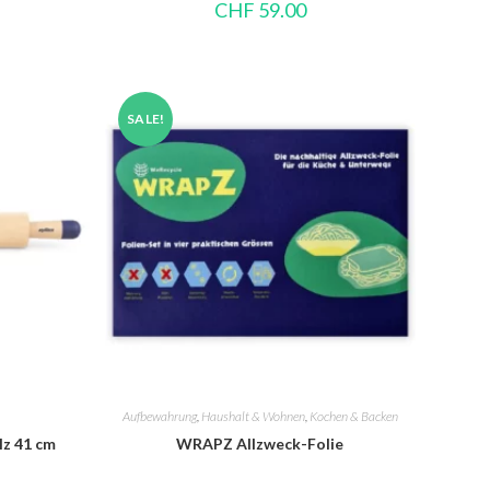
CHF
59.00
SALE!
Aufbewahrung
,
Haushalt & Wohnen
,
Kochen & Backen
lz 41 cm
WRAPZ Allzweck-Folie