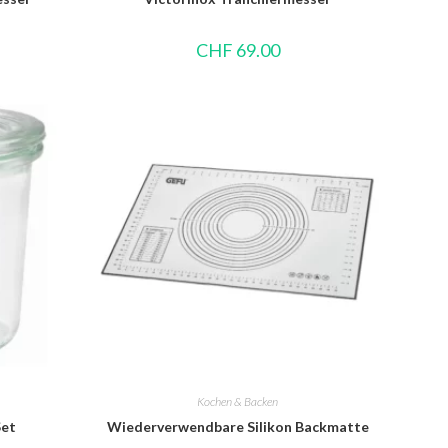
CHF
69.00
Kochen & Backen
Set
Wiederverwendbare Silikon Backmatte