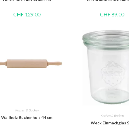
CHF
129.00
CHF
89.00
Kochen & Backen
Kochen & Backen
Wallholz Buchenholz 44 cm
Weck Einmachglas 