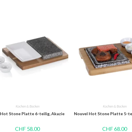
Kochen & Backen
Kochen & Backen
 Hot Stone Platte 6-teilig, Akazie
Nouvel Hot Stone Platte 5-te
CHF
58.00
CHF
68.00