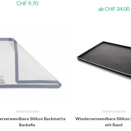
CHF
9.70
ab
CHF
34.00
Kochen & Backen
Kochen & Backen
rverwendbare Silikon Backmatte
Wiederverwendbare Silikon
Backefix
mit Rand