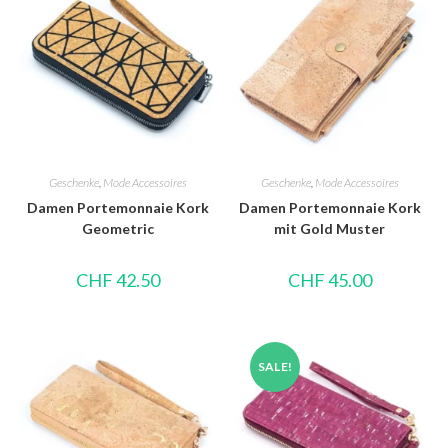
Geschenke
,
Mode Accessoires
Geschenke
,
Mode Accessoires
Damen Portemonnaie Kork
Damen Portemonnaie Kork
Geometric
mit Gold Muster
CHF
42.50
CHF
45.00
SALE!