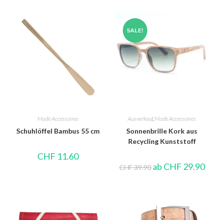
SALE!
Mode Accessoires
Ausverkauf
,
Mode Accessoires
Schuhlöffel Bambus 55 cm
Sonnenbrille Kork aus
Recycling Kunststoff
CHF
11.60
ab
CHF
29.90
CHF
39.90