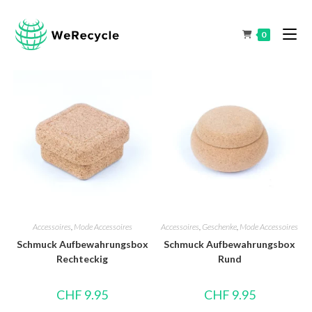
0
Accessoires
,
Mode Accessoires
Accessoires
,
Geschenke
,
Mode Accessoires
Schmuck Aufbewahrungsbox
Schmuck Aufbewahrungsbox
Rechteckig
Rund
CHF
9.95
CHF
9.95