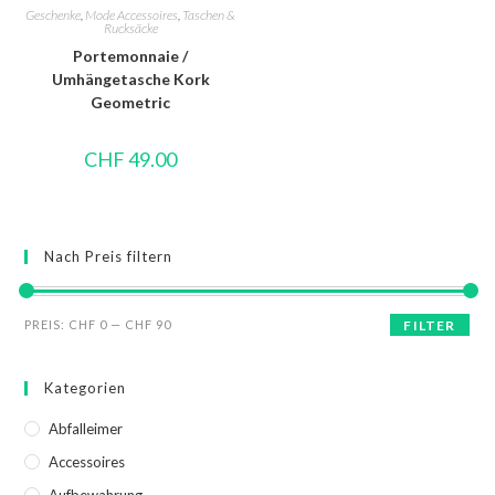
Geschenke
,
Mode Accessoires
,
Taschen &
Rucksäcke
Portemonnaie /
Umhängetasche Kork
Geometric
CHF
49.00
Nach Preis filtern
PREIS:
CHF 0
—
CHF 90
FILTER
Kategorien
Abfalleimer
Accessoires
Aufbewahrung