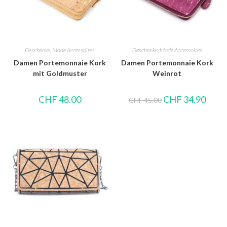
Geschenke
,
Mode Accessoires
Geschenke
,
Mode Accessoires
Damen Portemonnaie Kork
Damen Portemonnaie Kork
mit Goldmuster
Weinrot
CHF
48.00
CHF
34.90
CHF
45.00