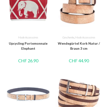
Mode Accessoires
Geschenke
,
Mode Accessoires
Upcycling Portemonnaie
Wendegürtel Kork Natur /
Elephant
Braun 3 cm
CHF
26.90
CHF
44.90