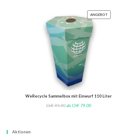
ANGEBOT
WeRecycle Sammelbox mit Einwurf 110 Liter
CHF
94.90
ab
CHF
79.00
Aktionen