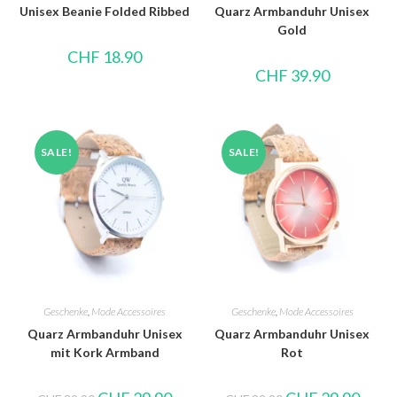
Unisex Beanie Folded Ribbed
Quarz Armbanduhr Unisex
Gold
CHF
18.90
CHF
39.90
SALE!
SALE!
Geschenke
,
Mode Accessoires
Geschenke
,
Mode Accessoires
Quarz Armbanduhr Unisex
Quarz Armbanduhr Unisex
mit Kork Armband
Rot