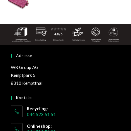
Adresse
WR Group AG
Kemptpark 5
8310 Kemptthal
Kontakt
Recycling:
044 523 61 51
Onlineshop: